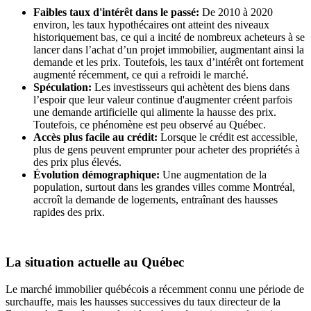
Faibles taux d'intérêt dans le passé:
De 2010 à 2020
environ, les taux hypothécaires ont atteint des niveaux
historiquement bas, ce qui a incité de nombreux acheteurs à se
lancer dans l’achat d’un projet immobilier, augmentant ainsi la
demande et les prix. Toutefois, les taux d’intérêt ont fortement
augmenté récemment, ce qui a refroidi le marché.
Spéculation:
Les investisseurs qui achètent des biens dans
l’espoir que leur valeur continue d'augmenter créent parfois
une demande artificielle qui alimente la hausse des prix.
Toutefois, ce phénomène est peu observé au Québec.
Accès plus facile au crédit:
Lorsque le crédit est accessible,
plus de gens peuvent emprunter pour acheter des propriétés à
des prix plus élevés.
Évolution démographique:
Une augmentation de la
population, surtout dans les grandes villes comme Montréal,
accroît la demande de logements, entraînant des hausses
rapides des prix.
La situation actuelle au Québec
Le marché immobilier québécois a récemment connu une période de
surchauffe, mais les hausses successives du taux directeur de la