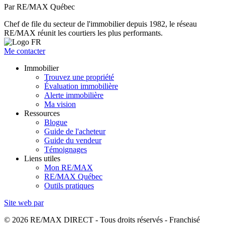
Par RE/MAX Québec
Chef de file du secteur de l'immobilier depuis 1982, le réseau
RE/MAX réunit les courtiers les plus performants.
Me contacter
Immobilier
Trouvez une propriété
Évaluation immobilière
Alerte immobilière
Ma vision
Ressources
Blogue
Guide de l'acheteur
Guide du vendeur
Témoignages
Liens utiles
Mon RE/MAX
RE/MAX Québec
Outils pratiques
Site web par
© 2026 RE/MAX DIRECT - Tous droits réservés - Franchisé