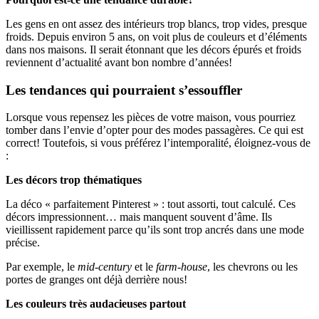
Les gens en ont assez des intérieurs trop blancs, trop vides, presque
froids. Depuis environ 5 ans, on voit plus de couleurs et d’éléments
dans nos maisons. Il serait étonnant que les décors épurés et froids
reviennent d’actualité avant bon nombre d’années!
Les tendances qui pourraient s’essouffler
Lorsque vous repensez les pièces de votre maison, vous pourriez
tomber dans l’envie d’opter pour des modes passagères. Ce qui est
correct! Toutefois, si vous préférez l’intemporalité, éloignez-vous de
:
Les décors trop thématiques
La déco « parfaitement Pinterest » : tout assorti, tout calculé. Ces
décors impressionnent… mais manquent souvent d’âme. Ils
vieillissent rapidement parce qu’ils sont trop ancrés dans une mode
précise.
Par exemple, le
mid-century
et le
farm-house
, les chevrons ou les
portes de granges ont déjà derrière nous!
Les couleurs très audacieuses partout