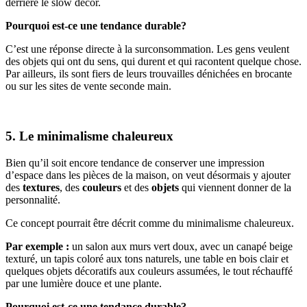
derrière le slow décor.
Pourquoi est-ce une tendance durable?
C’est une réponse directe à la surconsommation. Les gens veulent
des objets qui ont du sens, qui durent et qui racontent quelque chose.
Par ailleurs, ils sont fiers de leurs trouvailles dénichées en brocante
ou sur les sites de vente seconde main.
5. Le minimalisme chaleureux
Bien qu’il soit encore tendance de conserver une impression
d’espace dans les pièces de la maison, on veut désormais y ajouter
des
textures
, des
couleurs
et des
objets
qui viennent donner de la
personnalité.
Ce concept pourrait être décrit comme du minimalisme chaleureux.
Par exemple :
un salon aux murs vert doux, avec un canapé beige
texturé, un tapis coloré aux tons naturels, une table en bois clair et
quelques objets décoratifs aux couleurs assumées, le tout réchauffé
par une lumière douce et une plante.
Pourquoi est-ce une tendance durable?