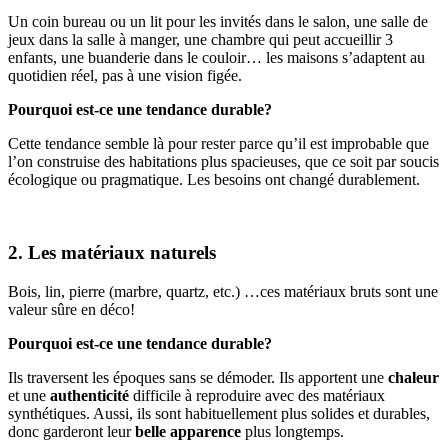
Un coin bureau ou un lit pour les invités dans le salon, une salle de
jeux dans la salle à manger, une chambre qui peut accueillir 3
enfants, une buanderie dans le couloir… les maisons s’adaptent au
quotidien réel, pas à une vision figée.
Pourquoi est-ce une tendance durable?
Cette tendance semble là pour rester parce qu’il est improbable que
l’on construise des habitations plus spacieuses, que ce soit par soucis
écologique ou pragmatique. Les besoins ont changé durablement.
2. Les matériaux naturels
Bois, lin, pierre (marbre, quartz, etc.) …ces matériaux bruts sont une
valeur sûre en déco!
Pourquoi est-ce une tendance durable?
Ils traversent les époques sans se démoder. Ils apportent une
chaleur
et une
authenticité
difficile à reproduire avec des matériaux
synthétiques. Aussi, ils sont habituellement plus solides et durables,
donc garderont leur
belle apparence
plus longtemps.